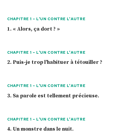
É
E
P
CHAPITRE 1 – L'UN CONTRE L'AUTRE
O
1. « Alors, ça dort ? »
U
R
M
O
CHAPITRE 1 – L'UN CONTRE L'AUTRE
I
2. Puis-je trop l’habituer à tétouiller ?
.
CHAPITRE 1 – L'UN CONTRE L'AUTRE
3. Sa parole est tellement précieuse.
CHAPITRE 1 – L'UN CONTRE L'AUTRE
4. Un monstre dans le nuit.