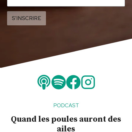
S’INSCRIRE
PODCAST
Quand les poules auront des
ailes