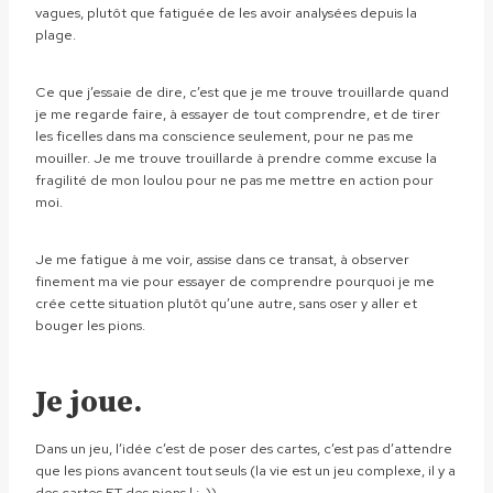
vagues, plutôt que fatiguée de les avoir analysées depuis la
plage.
Ce que j’essaie de dire, c’est que je me trouve trouillarde quand
je me regarde faire, à essayer de tout comprendre, et de tirer
les ficelles dans ma conscience seulement, pour ne pas me
mouiller. Je me trouve trouillarde à prendre comme excuse la
fragilité de mon loulou pour ne pas me mettre en action pour
moi.
Je me fatigue à me voir, assise dans ce transat, à observer
finement ma vie pour essayer de comprendre pourquoi je me
crée cette situation plutôt qu’une autre, sans oser y aller et
bouger les pions.
Je joue.
Dans un jeu, l’idée c’est de poser des cartes, c’est pas d’attendre
que les pions avancent tout seuls (la vie est un jeu complexe, il y a
des cartes ET des pions ! ;-)).