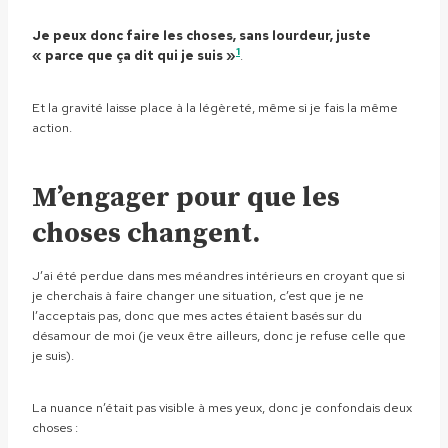
Je peux donc faire les choses, sans lourdeur, juste
1
« parce que ça dit qui je suis »
.
Et la gravité laisse place à la légèreté, même si je fais la même
action.
M’engager pour que les
choses changent.
J’ai été perdue dans mes méandres intérieurs en croyant que si
je cherchais à faire changer une situation, c’est que je ne
l’acceptais pas, donc que mes actes étaient basés sur du
désamour de moi (je veux être ailleurs, donc je refuse celle que
je suis).
La nuance n’était pas visible à mes yeux, donc je confondais deux
choses :