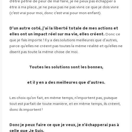
d’être pétrie de peur de mal faire, je ne peux pas échapper à
être à ma place, je ne peux pas ne pas vivre ce que je dois vivre
(c’est vrai pour moi, donc c’est vrai pour mon enfant).
D’un autre coté, j’ai la liberté totale de mes actions et
elles ont un impact réel sur ma vie, elles créent.
Donc ce
que je fais importe ! Il y a des solutions meilleures que d’autres,
parce qu’elles ne créent pas toutes la même réalité et qu’elles ne
disent pas toute la même chose de moi.
Toutes les solutions sont les bonnes,
et il y en a des meilleures que d’autres.
Les choix qu’on fait, en même temps, n’importent pas, puisque
tout est parfait de toute manière, et en même temps, ils créent,
donc ils importent !
Donc je peux faire ce que je veux, je n’échapperai pas à
celle que Je Suis.