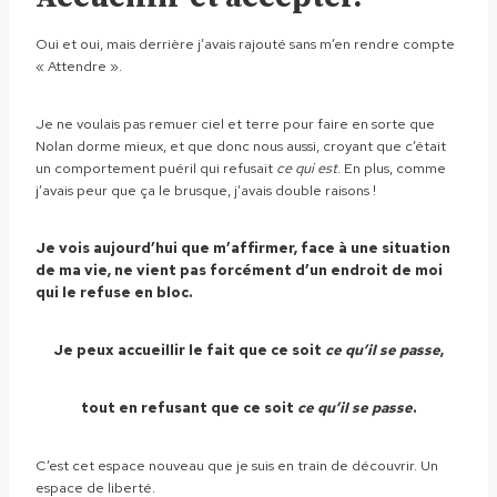
Oui et oui, mais derrière j’avais rajouté sans m’en rendre compte
« Attendre ».
Je ne voulais pas remuer ciel et terre pour faire en sorte que
Nolan dorme mieux, et que donc nous aussi, croyant que c’était
un comportement puéril qui refusait
ce qui est
. En plus, comme
j’avais peur que ça le brusque, j’avais double raisons !
Je vois aujourd’hui que m’affirmer, face à une situation
de ma vie, ne vient pas forcément d’un endroit de moi
qui le refuse en bloc.
Je peux accueillir le fait que ce soit
ce qu’il se passe
,
tout en refusant que ce soit
ce qu’il se passe
.
C’est cet espace nouveau que je suis en train de découvrir. Un
espace de liberté.