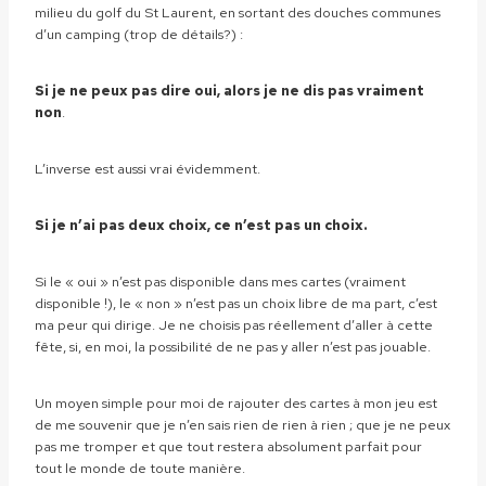
milieu du golf du St Laurent, en sortant des douches communes
d’un camping (trop de détails?) :
Si je ne peux pas dire oui, alors je ne dis pas vraiment
non
.
L’inverse est aussi vrai évidemment.
Si je n’ai pas deux choix, ce n’est pas un choix.
Si le « oui » n’est pas disponible dans mes cartes (vraiment
disponible !), le « non » n’est pas un choix libre de ma part, c’est
ma peur qui dirige. Je ne choisis pas réellement d’aller à cette
fête, si, en moi, la possibilité de ne pas y aller n’est pas jouable.
Un moyen simple pour moi de rajouter des cartes à mon jeu est
de me souvenir que je n’en sais rien de rien à rien ; que je ne peux
pas me tromper et que tout restera absolument parfait pour
tout le monde de toute manière.