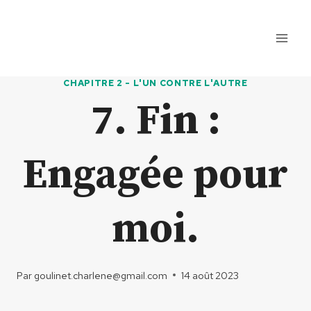
Aller
au
contenu
CHAPITRE 2 - L'UN CONTRE L'AUTRE
7. Fin :
Engagée pour
moi.
Par
goulinet.charlene@gmail.com
14 août 2023