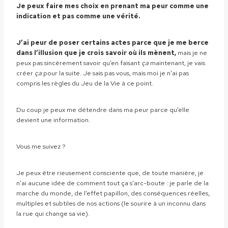
Je peux faire mes choix en prenant ma peur comme une
indication et pas comme une vérité.
J’ai peur de poser certains actes parce que je me berce
dans l’illusion que je crois savoir où ils mènent,
mais je ne
peux pas sincèrement savoir qu’en faisant
ça
maintenant, je vais
créer
ça
pour la suite. Je sais pas vous, mais moi je n’ai pas
compris les règles du Jeu de la Vie à ce point.
Du coup je peux me détendre dans ma peur parce qu’elle
devient une information.
Vous me suivez ?
Je peux être rieusement consciente que, de toute manière, je
n’ai aucune idée de comment tout ça s’arc-boute : je parle de la
marche du monde, de l’effet papillon, des conséquences réelles,
multiples et subtiles de nos actions (le sourire à un inconnu dans
la rue qui change sa vie).