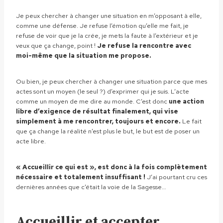
Je peux chercher à changer une situation en m’opposant à elle,
comme une défense. Je refuse l’émotion qu’elle me fait, je
refuse de voir que je la crée, je mets la faute à l’extérieur et je
veux que ça change, point !
Je refuse la rencontre avec
moi-même que la situation me propose.
Ou bien, je peux chercher à changer une situation parce que mes
actes sont un moyen (le seul ?) d’exprimer qui je suis. L’acte
comme un moyen de me dire au monde. C’est donc
une action
libre d’exigence de résultat finalement, qui vise
simplement à me rencontrer, toujours et encore.
Le fait
que ça change la réalité n’est plus le but, le but est de poser un
acte libre.
« Accueillir ce qui est », est donc à la fois complètement
nécessaire et totalement insuffisant !
J’ai pourtant cru ces
dernières années que c’était la voie de la Sagesse…
Accueillir et accepter.