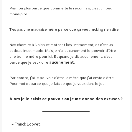
Pas non plus parce que comme tu le reconnais, c’est un peu
moins pire..
T’es pas une mauvaise mère parce que ça veut fucking rien dire !
Nos chemins à Nolan et moi sont liés, intimement, et c’est un
cadeau inestimable. Mais je n’ai aucunement le pouvoir d’être
une bonne mère pour lui. Et quand je dis aucunement, c’est
parce que je veux dire
aucunement
.
Par contre, j’ai le pouvoir d’être la mère que j’ai envie d’être.
Pour moi et parce que je fais ce que je veux dans le jeu.
Alors je le saisis ce pouvoir ou je me donne des excuses ?
1
– Franck Lopvet.