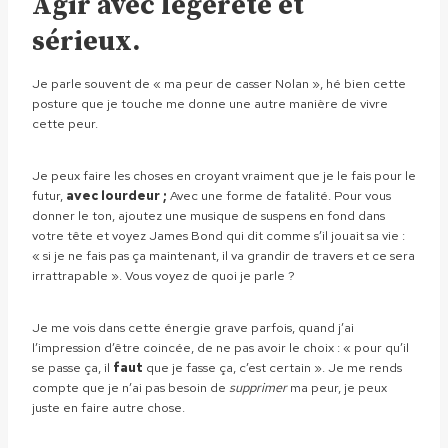
Agir avec légèreté et
sérieux.
Je parle souvent de « ma peur de casser Nolan », hé bien cette
posture que je touche me donne une autre manière de vivre
cette peur.
Je peux faire les choses en croyant vraiment que je le fais pour le
futur,
avec lourdeur ;
Avec une forme de fatalité. Pour vous
donner le ton, ajoutez une musique de suspens en fond dans
votre tête et voyez James Bond qui dit comme s’il jouait sa vie :
« si je ne fais pas ça maintenant, il va grandir de travers et ce sera
irrattrapable ». Vous voyez de quoi je parle ?
Je me vois dans cette énergie grave parfois, quand j’ai
l’impression d’être coincée, de ne pas avoir le choix : « pour qu’il
se passe ça, il
faut
que je fasse ça, c’est certain ». Je me rends
compte que je n’ai pas besoin de
supprimer
ma peur, je peux
juste en faire autre chose.