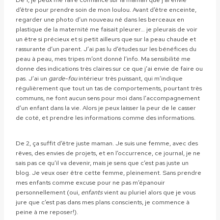
d’être pour prendre soin de mon loulou. Avant d’être enceinte,
regarder une photo d’un nouveau né dans les berceaux en
plastique de la maternité me faisait pleurer… je pleurais de voir
un être si précieux et si petit ailleurs que sur la peau chaude et
rassurante d’un parent. J’ai pas lu d’études sur les bénéfices du
peau à peau, mes tripes m’ont donné l’info. Ma sensibilité me
donne des indications très claires sur ce que j’ai envie de faire ou
pas. J’ai un
garde-fou
intérieur très puissant, qui m’indique
régulièrement que tout un tas de comportements, pourtant très
communs, ne font aucun sens pour moi dans l’accompagnement
d’un enfant dans la vie. Alors je peux laisser la peur de le casser
de coté, et prendre les informations comme des informations.
De 2, ça suffit d’être juste maman. Je suis une femme, avec des
rêves, des envies de projets, et en l’occurrence, ce journal, je ne
sais pas ce qu’il va devenir, mais je sens que c’est pas juste un
blog. Je veux oser être cette femme, pleinement. Sans prendre
mes enfants comme excuse pour ne pas m’épanouir
personnellement (oui,
enfants
vient au pluriel alors que je vous
jure que c’est pas dans mes plans conscients, je commence à
peine à me reposer!).