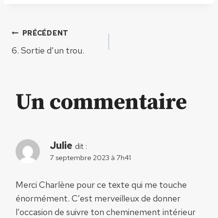
Navigation
PRÉCÉDENT
6. Sortie d’un trou.
de
l’article
Un commentaire
Julie
dit :
7 septembre 2023 à 7h41
Merci Charlène pour ce texte qui me touche
énormément. C’est merveilleux de donner
l’occasion de suivre ton cheminement intérieur