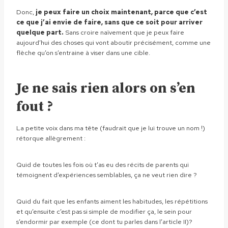
Donc,
je peux faire un choix maintenant, parce que c’est
ce que j’ai envie de faire, sans que ce soit pour arriver
quelque part.
Sans croire naïvement que je peux faire
aujourd’hui des choses qui vont aboutir précisément, comme une
flèche qu’on s’entraine à viser dans une cible.
Je ne sais rien alors on s’en
fout ?
La petite voix dans ma tête (faudrait que je lui trouve un nom !)
rétorque allègrement :
Quid de toutes les fois où t’as eu des récits de parents qui
témoignent d’expériences semblables, ça ne veut rien dire ?
Quid du fait que les enfants aiment les habitudes, les répétitions
et qu’ensuite c’est pas si simple de modifier ça, le sein pour
s’endormir par exemple (ce dont tu parles dans l’article II)?