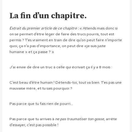
La fin d’un chapitre.
Extrait du premier article de ce chapitre :
« Attends mais donc si
on se permet d’être léger de faire des trucs pourris, tout est
permis ? T’es vraiment en train de dire qu’on peut faire n’importe
quoi, ça n’a pas d’importance, on peut dire «je suis juste
humaine » et ça passe ? »
J’ai envie de dire un truc à celle qui écrivait ça il y a 8 mois :
C’est beau d’être humain ! Détends-toi, tout va bien. T’es pas une
mauvaise mère, et tu sais pourquoi ?
Pas parce que tu fais rien de pourri…
Pas parce que tu arrives à
ne pas traumatiser ton gosse
, arrête
d’essayer, c’est pas possible !