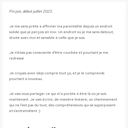
Fin juin, début juillet 2023.
Je me sens prête à affirmer ma parentalité depuis un endroit
solide que je perçois en moi. Un endroit où je me sens debout,
droite avec moi et sensible à celle que je suis.
Je n’étais pas consciente d’être courbée et pourtant je me
redresse.
Je croyais avoir déjà compris tout ça, et je le comprends
pourtant à nouveau.
Je vais vous partager ce qui m’a portée à être là où je suis
maintenant. Je vais écrire, de manière linéaire, un cheminement
qui ne l’est pas du tout, des compréhensions qui se superposent
et s’entremêlent :).