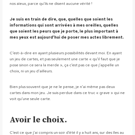
nos aïeux, parce qu’ils ne disent aucune vérité !
Je suis en train de dire, que, quelles que soient les
informations qui sont arrivées à mes oreilles, quelles
que soient les peurs que je porte, le plus important à
mes yeux est aujourd’hui de poser mes actes librement.
C’est-à-dire en ayant plusieurs possibilités devant moi. En ayant
un jeu de cartes, et pas seulement une carte « qu’il faut que je
pose sinon ce sera la merde », ça c’est pas ce que j’appelle un
choix, ni un jeu d’ailleurs.
Bien plus souvent que je ne le pense, je n’ai même pas deux
cartes dans mon jeu. Je suis perdue dans ce truc « grave » qui ne
voit qu’une seule carte.
Avoir le choix.
C’est ce que j’ai compris un soir d’été il y a huit ans, sur des îles au