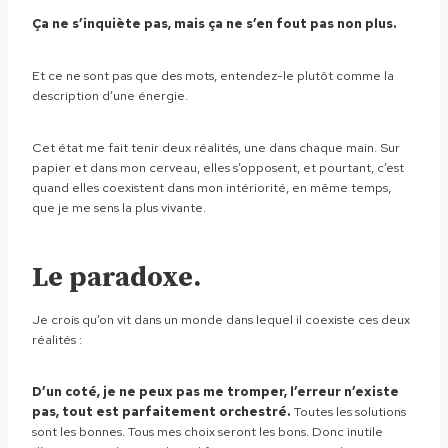
Ça ne s’inquiète pas, mais ça ne s’en fout pas non plus.
Et ce ne sont pas que des mots, entendez-le plutôt comme la
description d’une énergie.
Cet état me fait tenir deux réalités, une dans chaque main. Sur
papier et dans mon cerveau, elles s’opposent, et pourtant, c’est
quand elles coexistent dans mon intériorité, en même temps,
que je me sens la plus vivante.
Le paradoxe.
Je crois qu’on vit dans un monde dans lequel il coexiste ces deux
réalités :
D’un coté, je ne peux pas me tromper, l’erreur n’existe
pas, tout est parfaitement orchestré.
Toutes les solutions
sont les bonnes. Tous mes choix seront les bons. Donc inutile