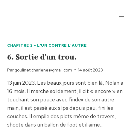
Aller
au
contenu
CHAPITRE 2 - L'UN CONTRE L'AUTRE
6. Sortie d’un trou.
Par
goulinet.charlene@gmail.com
14 août 2023
13 juin 2023. Les beaux jours sont bien là, Nolan a
16 mois. Il marche solidement, il dit « encore » en
touchant son pouce avec l’index de son autre
main, il est passé aux slips depuis peu, fini les
couches. Il empile des plots même de travers,
shoote dans un ballon de foot et il aime…