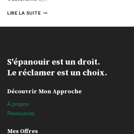
8.
LIRE LA SUITE
JE
VEUX
LE
SECOUER
S'épanouir est un droit.
Le réclamer est un choix.
Découvrir Mon Approche
À propos
Ressources
Mes Offres