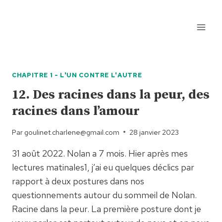
Aller
au
contenu
CHAPITRE 1 - L'UN CONTRE L'AUTRE
12. Des racines dans la peur, des
racines dans l’amour
Par
goulinet.charlene@gmail.com
28 janvier 2023
31 août 2022. Nolan a 7 mois. Hier après mes
lectures matinales1, j’ai eu quelques déclics par
rapport à deux postures dans nos
questionnements autour du sommeil de Nolan.
Racine dans la peur. La première posture dont je