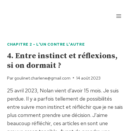
Aller
au
contenu
CHAPITRE 2 - L'UN CONTRE L'AUTRE
4. Entre instinct et réflexions,
si on dormait ?
Par
goulinet.charlene@gmail.com
14 août 2023
25 avril 2023, Nolan vient d’avoir 15 mois. Je suis
perdue. Il y a parfois tellement de possibilités
entre suivre mon instinct et réfléchir que je ne sais
plus comment prendre une décision. J’aime
beaucoup réfléchir, ces articles en sont une